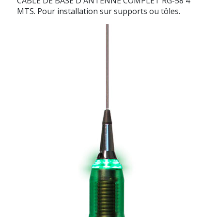
CÂBLE DE BASE D'ANTENNE COMPLET RG-58 4
MTS. Pour installation sur supports ou tôles.