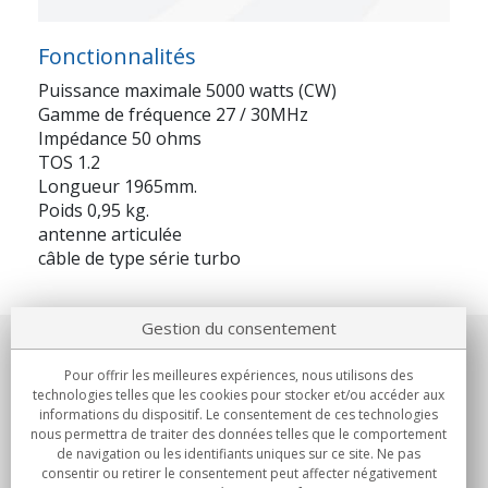
Fonctionnalités
Puissance maximale 5000 watts (CW)
Gamme de fréquence 27 / 30MHz
Impédance 50 ohms
TOS 1.2
Longueur 1965mm.
Poids 0,95 kg.
antenne articulée
câble de type série turbo
Gestion du consentement
Notre société
Pour offrir les meilleures expériences, nous utilisons des
technologies telles que les cookies pour stocker et/ou accéder aux
Engagements
informations du dispositif. Le consentement de ces technologies
nous permettra de traiter des données telles que le comportement
de navigation ou les identifiants uniques sur ce site. Ne pas
Achats
consentir ou retirer le consentement peut affecter négativement