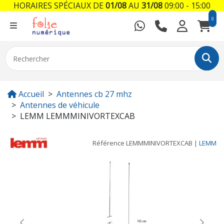
HORAIRES SPÉCIAUX DE
01/08
AU
31/08
09:00 - 15:00
0
Accueil
Antennes cb 27 mhz
Antennes de véhicule
LEMM LEMMMINIVORTEXCAB
Référence
LEMMMINIVORTEXCAB
|
LEMM