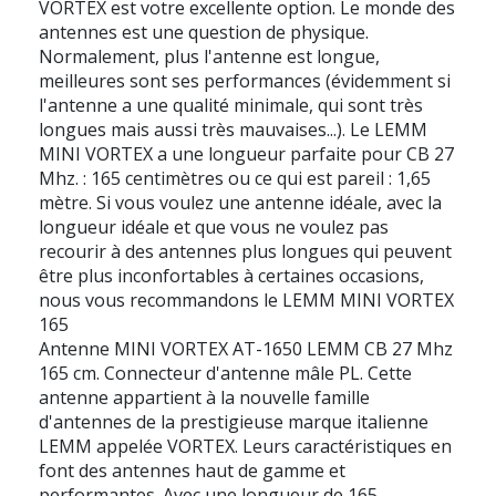
VORTEX est votre excellente option. Le monde des
antennes est une question de physique.
Normalement, plus l'antenne est longue,
meilleures sont ses performances (évidemment si
l'antenne a une qualité minimale, qui sont très
longues mais aussi très mauvaises...). Le LEMM
MINI VORTEX a une longueur parfaite pour CB 27
Mhz. : 165 centimètres ou ce qui est pareil : 1,65
mètre. Si vous voulez une antenne idéale, avec la
longueur idéale et que vous ne voulez pas
recourir à des antennes plus longues qui peuvent
être plus inconfortables à certaines occasions,
nous vous recommandons le LEMM MINI VORTEX
165
Antenne MINI VORTEX AT-1650 LEMM CB 27 Mhz
165 cm. Connecteur d'antenne mâle PL. Cette
antenne appartient à la nouvelle famille
d'antennes de la prestigieuse marque italienne
LEMM appelée VORTEX. Leurs caractéristiques en
font des antennes haut de gamme et
performantes. Avec une longueur de 165