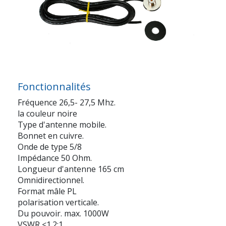
Fonctionnalités
Fréquence 26,5- 27,5 Mhz.
la couleur noire
Type d'antenne mobile.
Bonnet en cuivre.
Onde de type 5/8
Impédance 50 Ohm.
Longueur d'antenne 165 cm
Omnidirectionnel.
Format mâle PL
polarisation verticale.
Du pouvoir. max. 1000W
VSWR <1.2:1.