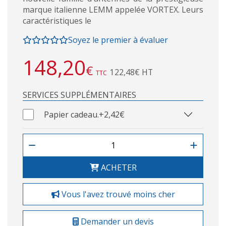
marque italienne LEMM appelée VORTEX. Leurs
caractéristiques le
Soyez le premier à évaluer
148,20
€
122,48€ HT
TTC
SERVICES SUPPLÉMENTAIRES
Papier cadeau.
+2,42€
ACHETER
Vous l'avez trouvé moins cher
Demander un devis