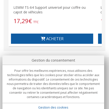
LEMM TS-64 Support universel pour coffre ou
LEMM 
capot de véhicules
capot
17,29
€
11
TTC
ACHETER
Gestion du consentement
Notre société
Pour offrir les meilleures expériences, nous utilisons des
technologies telles que les cookies pour stocker et/ou accéder aux
Engagements
informations du dispositif. Le consentement de ces technologies
nous permettra de traiter des données telles que le comportement
de navigation ou les identifiants uniques sur ce site. Ne pas
Achats
consentir ou retirer le consentement peut affecter négativement
certaines caractéristiques et fonctions.
Collectivités
Gestion des cookies
Partenaires