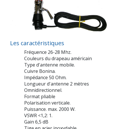
Les caractéristiques
Fréquence 26-28 Mhz.
Couleurs du drapeau américain
Type d'antenne mobile.
Cuivre Bonina.
Impédance 50 Ohm.
Longueur d'antenne 2 mètres
Omnidirectionnel.
Format pliable
Polarisation verticale.
Puissance. max. 2000 W.
VSWR <1,2: 1.
Gain 6,5 dB
Tige en acier inoxydable