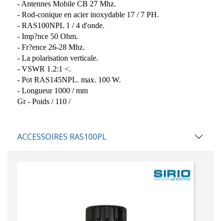
- Antennes Mobile CB 27 Mhz.
- Rod-conique en acier inoxydable 17 / 7 PH.
- RAS100NPL 1 / 4 d'onde.
- Imp?nce 50 Ohm.
- Fr?ence 26-28 Mhz.
- La polarisation verticale.
- VSWR 1.2:1 <.
- Pot RAS145NPL.
max.
100 W.
- Longueur 1000 / mm
Gr - Poids / 110 /
ACCESSOIRES RAS100PL