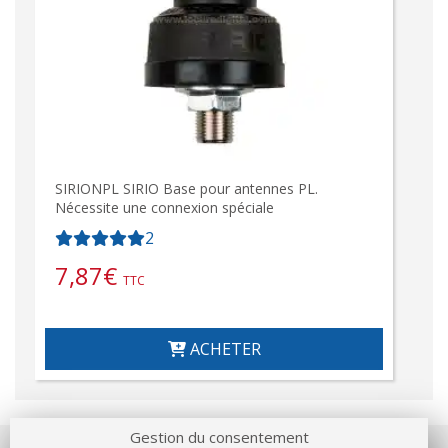
SIRIONPL SIRIO Base pour antennes PL.
Nécessite une connexion spéciale
2
7,87
€
TTC
ACHETER
Gestion du consentement