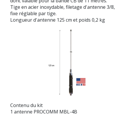
donc valable pour la bande CB de 11 mètres.
Tige en acier inoxydable, filetage d'antenne 3/8,
fixe réglable par tige.
Longueur d'antenne 125 cm et poids 0,2 kg
Contenu du kit
1 antenne PROCOMM MBL-4B