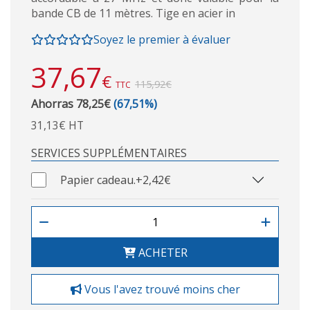
bande CB de 11 mètres. Tige en acier in
Soyez le premier à évaluer
37,67
€
115,92€
TTC
Ahorras 78,25€
(67,51%)
31,13€ HT
SERVICES SUPPLÉMENTAIRES
Papier cadeau.
+2,42€
ACHETER
Vous l'avez trouvé moins cher