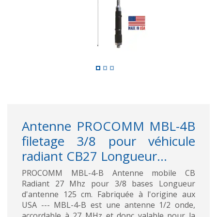
Antenne PROCOMM MBL-4B
filetage 3/8 pour véhicule
radiant CB27 Longueur...
PROCOMM MBL-4-B Antenne mobile CB
Radiant 27 Mhz pour 3/8 bases Longueur
d'antenne 125 cm. Fabriquée à l'origine aux
USA --- MBL-4-B est une antenne 1/2 onde,
accordable à 27 MHz et donc valable pour la