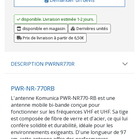
disponible. Livraison estimée 1-2 jours.
disponible en magasin
Dernières unités
Prix de livraison à partir de 6,50€
DESCRIPTION PWRNR770R
PWR-NR-770RB
L'antenne Komunica PWR-NR770-RB est une
antenne mobile bi-bande conçue pour
fonctionner sur les fréquences VHF et UHF. Sa tige
est composée de fibre de verre et d'acier, ce qui lui
confère solidité et durabilité, idéale pour les
environnements exigeants. D'une longueur de 97
cm, cette antenne offre des performances