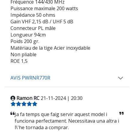
Fréquence 144/430 MHz
Puissance maximale 200 watts
Impédance 50 ohms
Gain VHF 2,15 dB / UHF 5 dB
Connecteur PL mâle
Longueur 94cm
Poids 200 gr.
Matériau de la tige Acier inoxydable
Non pliable
ROE 1,5
AVIS PWRNR770R
Ramon RC
21-11-2024 | 20:30
Ja fa temps que faig servir aquest model i
funciona perfectament. Necessitava una altra i
l\'he tornada a comprar.