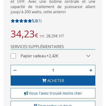
et UHF. Avec une bobine centrale et une
capacité de traitement de puissance allant
jusqu'à 200 watts, cette antenn
5,0
(
1
)
34,23
€
28,29€ HT
TTC
SERVICES SUPPLÉMENTAIRES
Papier cadeau.
+2,42€
ACHETER
Vous l'avez trouvé moins cher
Demander un devis