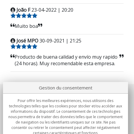
João F
23-04-2022 | 20:20
Muito boa
José MPO
30-09-2021 | 21:25
Producto de buena calidad y envío muy rapido
(24 horas). Muy recomendable esta empresa.
Gestion du consentement
Notre société
Pour offrir les meilleures expériences, nous utilisons des
technologies telles que les cookies pour stocker et/ou accéder aux
Engagements
informations du dispositif. Le consentement de ces technologies
nous permettra de traiter des données telles que le comportement
de navigation ou les identifiants uniques sur ce site. Ne pas
Achats
consentir ou retirer le consentement peut affecter négativement
certaines caractéristiques et fonctions.