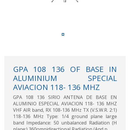
GPA 108 136 OF BASE IN
ALUMINIUM SPECIAL
AVIACION 118- 136 MHZ
GPA 108 136 SIRIO ANTENA DE BASE EN
ALUMINIO ESPECIAL AVIACION 118- 136 MHZ
VHF AIR band, RX 108-136 MHz TX (V.S.W.R. 2:1)
118-136 MHz Type: 1/4 ground plane large
band Impedance: 50 unbalanced Radiation (H
plane:) 360omnidirectional Radiation (And p