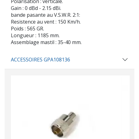
Polarisation : verticale.
Gain : 0 dBd - 2.15 dBi.
bande pasante au V.S.W.R. 2:1:
Resistence au vent : 150 Km/h.
Poids : 565 GR.
Longueur : 1185 mm.
Assemblage mastil : 35-40 mm.
ACCESSOIRES GPA108136