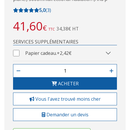
5,0
(
3
)
41,60
€
34,38€ HT
TTC
SERVICES SUPPLÉMENTAIRES
Papier cadeau.
+2,42€
ACHETER
Vous l'avez trouvé moins cher
Demander un devis