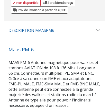
non disponible
Sera bientôt reçu
Prix de livraison à partir de 6,50€
DESCRIPTION MAASPM6
Maas PM-6
MAAS PM-6 Antenne magnétique pour walkies et
stations AVIATION de 108 à 136 Mhz. Longueur
66 cm. Connecteurs multiples : PL, SMA et BNC.
Grâce à sa connexion FME et aux adaptateurs
FME-PL MALE, FME-SMA MALE et FME-BNC MALE,
cette antenne peut être connectée à la grande
majorité des walkies et stations radio du marché.
Antenne de type aile pour pouvoir l'incliner si
nécessaire, équipée d'un ressort.