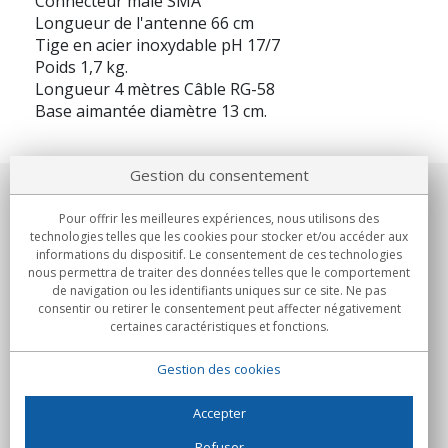
Connecteur mâle SMA
Longueur de l'antenne 66 cm
Tige en acier inoxydable pH 17/7
Poids 1,7 kg.
Longueur 4 mètres Câble RG-58
Base aimantée diamètre 13 cm.
Gestion du consentement
Notre société
Pour offrir les meilleures expériences, nous utilisons des
technologies telles que les cookies pour stocker et/ou accéder aux
Engagements
informations du dispositif. Le consentement de ces technologies
nous permettra de traiter des données telles que le comportement
de navigation ou les identifiants uniques sur ce site. Ne pas
Achats
consentir ou retirer le consentement peut affecter négativement
certaines caractéristiques et fonctions.
Collectivités
Gestion des cookies
Partenaires
Informations
Accepter
Refuser