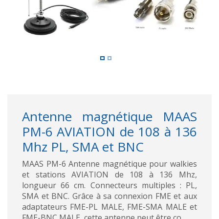
Antenne magnétique MAAS
PM-6 AVIATION de 108 à 136
Mhz PL, SMA et BNC
MAAS PM-6 Antenne magnétique pour walkies
et stations AVIATION de 108 à 136 Mhz,
longueur 66 cm. Connecteurs multiples : PL,
SMA et BNC. Grâce à sa connexion FME et aux
adaptateurs FME-PL MALE, FME-SMA MALE et
FME-BNC MALE, cette antenne peut être co