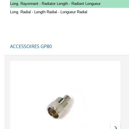
Long. Rayonnant - Radiator Length - Radiant Longueur
Long. Radial - Length Radial - Longueur Radial
ACCESSOIRES GP80