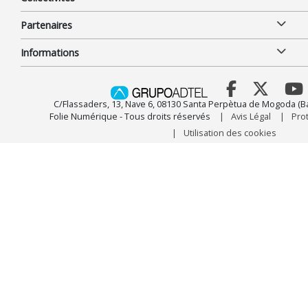
Partenaires
Informations
C/Flassaders, 13, Nave 6, 08130 Santa Perpètua de Mogoda (B
Folie Numérique - Tous droits réservés
Avis Légal
Pro
Utilisation des cookies