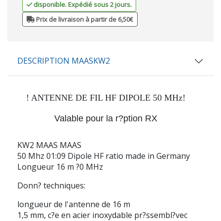
disponible. Expédié sous 2 jours.
Prix de livraison à partir de 6,50€
DESCRIPTION MAASKW2
!
ANTENNE DE FIL HF DIPOLE 50 MHz!
Valable pour la r?ption RX
KW2 MAAS MAAS
50 Mhz 01:09 Dipole HF ratio made in Germany
Longueur 16 m ?0 MHz
Donn? techniques:
longueur de l'antenne de 16 m
1,5 mm, c?e en acier inoxydable pr?ssembl?vec