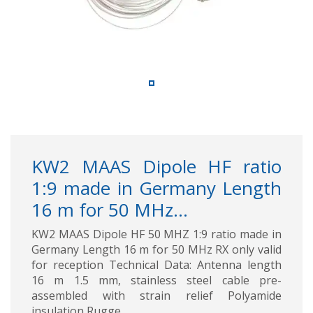
KW2 MAAS Dipole HF ratio
1:9 made in Germany Length
16 m for 50 MHz...
KW2 MAAS Dipole HF 50 MHZ 1:9 ratio made in
Germany Length 16 m for 50 MHz RX only valid
for reception Technical Data: Antenna length
16 m 1.5 mm, stainless steel cable pre-
assembled with strain relief Polyamide
insulation Rugge