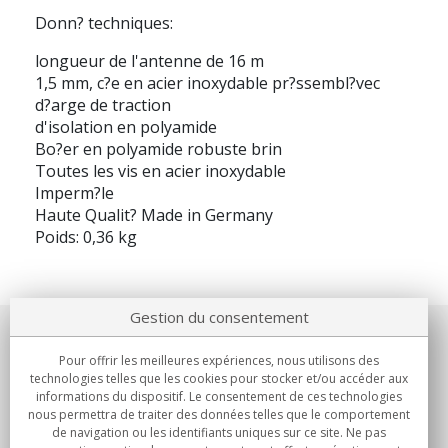
Donn? techniques:
longueur de l'antenne de 16 m
1,5 mm, c?e en acier inoxydable pr?ssembl?vec
d?arge de traction
d'isolation en polyamide
Bo?er en polyamide robuste brin
Toutes les vis en acier inoxydable
Imperm?le
Haute Qualit? Made in Germany
Poids: 0,36 kg
Gestion du consentement
Notre société
Pour offrir les meilleures expériences, nous utilisons des
technologies telles que les cookies pour stocker et/ou accéder aux
Engagements
informations du dispositif. Le consentement de ces technologies
nous permettra de traiter des données telles que le comportement
de navigation ou les identifiants uniques sur ce site. Ne pas
Achats