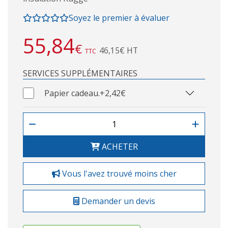
Soyez le premier à évaluer
55,84
€
46,15€ HT
TTC
SERVICES SUPPLÉMENTAIRES
Papier cadeau.
+2,42€
ACHETER
Vous l'avez trouvé moins cher
Demander un devis