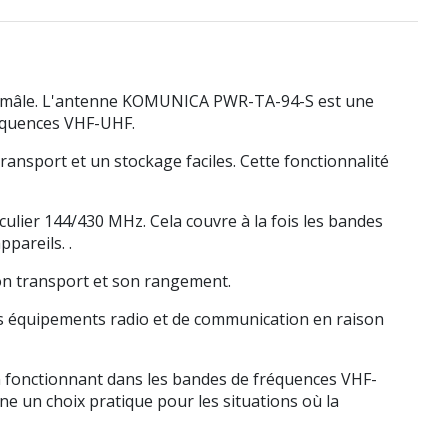
 mâle. L'antenne KOMUNICA PWR-TA-94-S est une
équences VHF-UHF.
transport et un stockage faciles. Cette fonctionnalité
lier 144/430 MHz. Cela couvre à la fois les bandes
pareils. .
 son transport et son rangement.
es équipements radio et de communication en raison
fonctionnant dans les bandes de fréquences VHF-
e un choix pratique pour les situations où la