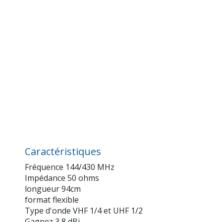
Caractéristiques
Fréquence 144/430 MHz
Impédance 50 ohms
longueur 94cm
format flexible
Type d'onde VHF 1/4 et UHF 1/2
Gagnez 3,8 dBi