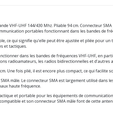
nde VHF-UHF 144/430 Mhz. Pliable 94 cm. Connecteur SMA
ommunication portables fonctionnant dans les bandes de fr
, ce qui signifie qu'elle peut être ajustée et pliée pour un 
s et tactiques.
ctionner dans les bandes de fréquences VHF-UHF, en particu
s radioamateurs, les radios bidirectionnelles et d'autres ap
m. Une fois plié, il est encore plus compact, ce qui facilite
r SMA mâle. Le connecteur SMA est largement utilisé dans l
gnaux haute fréquence.
tique et portable pour les équipements de communication 
compatible et son connecteur SMA mâle font de cette antenn