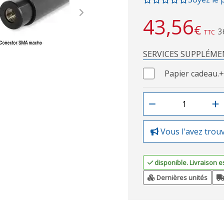
Next
43,56
€
3
TTC
SERVICES SUPPLÉME
Papier cadeau.
+
Vous l'avez trou
disponible. Livraison e
Dernières unités