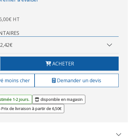
6,00€ HT
NTAIRES
2,42€
ACHETER
vé moins cher
Demander un devis
stimée 1-2 jours.
disponible en magasin
Prix de livraison à partir de 6,50€