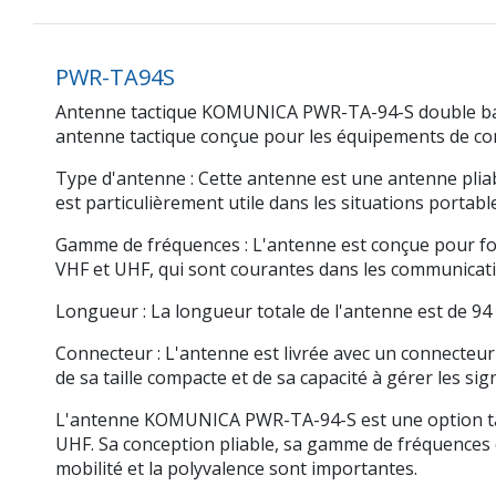
PWR-TA94S
Antenne tactique KOMUNICA PWR-TA-94-S double ba
antenne tactique conçue pour les équipements de c
Type d'antenne : Cette antenne est une antenne pliable
est particulièrement utile dans les situations portable
Gamme de fréquences : L'antenne est conçue pour fon
VHF et UHF, qui sont courantes dans les communication
Longueur : La longueur totale de l'antenne est de 94 c
Connecteur : L'antenne est livrée avec un connecteu
de sa taille compacte et de sa capacité à gérer les si
L'antenne KOMUNICA PWR-TA-94-S est une option tac
UHF. Sa conception pliable, sa gamme de fréquences 
mobilité et la polyvalence sont importantes.