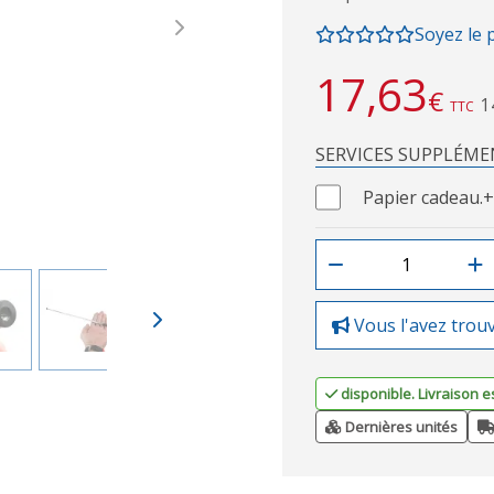
Soyez le 
Next
17,63
€
1
TTC
SERVICES SUPPLÉME
Papier cadeau.
+
Vous l'avez trou
disponible. Livraison e
Dernières unités