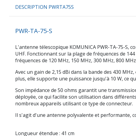
DESCRIPTION PWRTA75S
PWR-TA-75-S
L'antenne télescopique KOMUNICA PWR-TA-75-S, conçue
UHF. Fonctionnant sur la plage de fréquences de 144
fréquences de 120 MHz, 150 MHz, 300 MHz, 800 MHz
Avec un gain de 2,15 dBi dans la bande des 430 MHz, 
plus, elle supporte une puissance jusqu'à 10 W, ce qu
Son impédance de 50 ohms garantit une transmission 
déployée, ce qui facilite son utilisation dans différe
nombreux appareils utilisant ce type de connecteur.
Il s'agit d'une antenne polyvalente et performante, 
Longueur étendue : 41 cm