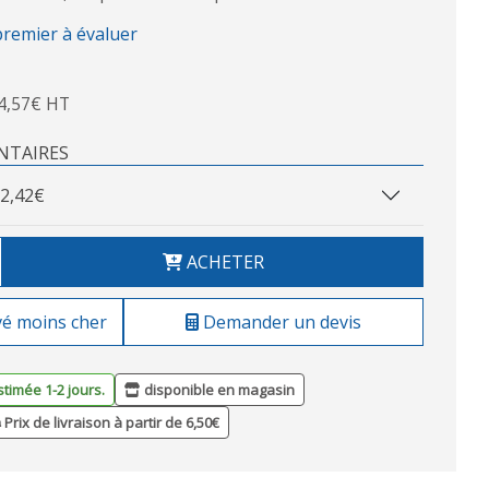
premier à évaluer
4,57€ HT
NTAIRES
2,42€
ACHETER
vé moins cher
Demander un devis
stimée 1-2 jours.
disponible en magasin
Prix de livraison à partir de 6,50€