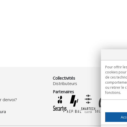
Pour offrir le
cookies pour 
de ces techno
Collectivités
comportement 
Distributeurs
ou retirer le
Partenaires
fonctions.
 denvoi?
Acc