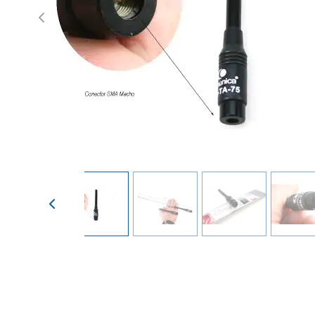
Previous