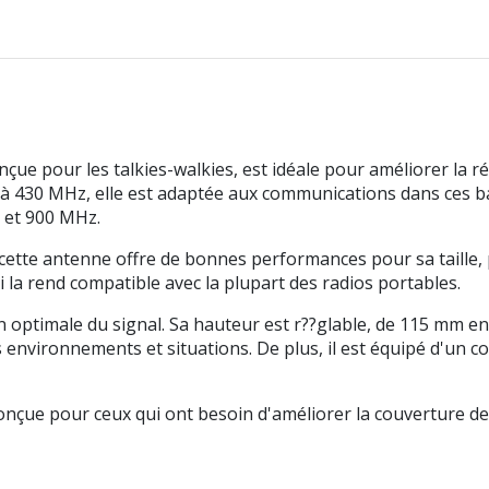
 pour les talkies-walkies, est idéale pour améliorer la ré
 à 430 MHz, elle est adaptée aux communications dans ces b
 et 900 MHz.
cette antenne offre de bonnes performances pour sa taille,
i la rend compatible avec la plupart des radios portables.
optimale du signal. Sa hauteur est r??glable, de 115 mm e
nts environnements et situations. De plus, il est équipé d'u
conçue pour ceux qui ont besoin d'améliorer la couverture d