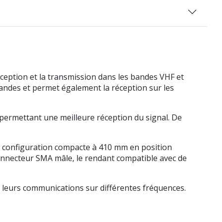
ception et la transmission dans les bandes VHF et
andes et permet également la réception sur les
 permettant une meilleure réception du signal. De
n configuration compacte à 410 mm en position
n connecteur SMA mâle, le rendant compatible avec de
e leurs communications sur différentes fréquences.