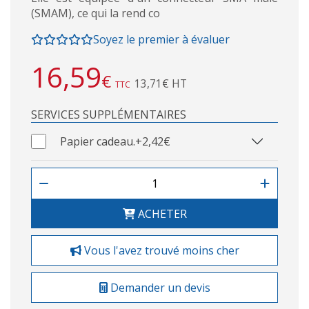
(SMAM), ce qui la rend co
Soyez le premier à évaluer
16,59
€
13,71€ HT
TTC
SERVICES SUPPLÉMENTAIRES
Papier cadeau.
+2,42€
ACHETER
Vous l'avez trouvé moins cher
Demander un devis