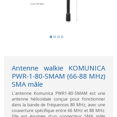
Antenne walkie KOMUNICA
PWR-1-80-SMAM (66-88 MHz)
SMA mâle
L'antenne Komunica PWR1-80-SMAM est une
antenne hélicoïdale conçue pour fonctionner
dans la bande de fréquences 80 MHz, avec une
couverture spécifique entre 66 MHz et 88 MHz.
Elle est équipée d'un connecteur SMA mâle