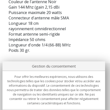
Couleur de l'antenne Noir
Gain 144 Mhz (gain 2,15 dBi
Puissance maximale 20 watts
Connecteur d'antenne mâle SMA
Longueur 18 cm
rayonnement omnidirectionnel
Format antenne semi-rigide
Impédance 50 ohms
Longueur d'onde 1/4 (66-88) MHz
Poids 30 gr.
Gestion du consentement
Notre société
Pour offrir les meilleures expériences, nous utilisons des
technologies telles que les cookies pour stocker et/ou accéder aux
Engagements
informations du dispositif. Le consentement de ces technologies
nous permettra de traiter des données telles que le comportement
de navigation ou les identifiants uniques sur ce site. Ne pas
Achats
consentir ou retirer le consentement peut affecter négativement
certaines caractéristiques et fonctions.
Collectivités