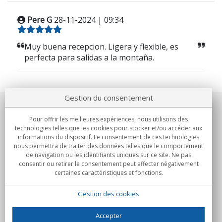
Pere G
28-11-2024 | 09:34
Muy buena recepcion. Ligera y flexible, es
perfecta para salidas a la montaña.
Gestion du consentement
Notre société
Pour offrir les meilleures expériences, nous utilisons des
technologies telles que les cookies pour stocker et/ou accéder aux
Engagements
informations du dispositif. Le consentement de ces technologies
nous permettra de traiter des données telles que le comportement
de navigation ou les identifiants uniques sur ce site. Ne pas
Achats
consentir ou retirer le consentement peut affecter négativement
certaines caractéristiques et fonctions.
Collectivités
Gestion des cookies
Partenaires
Informations
Accepter