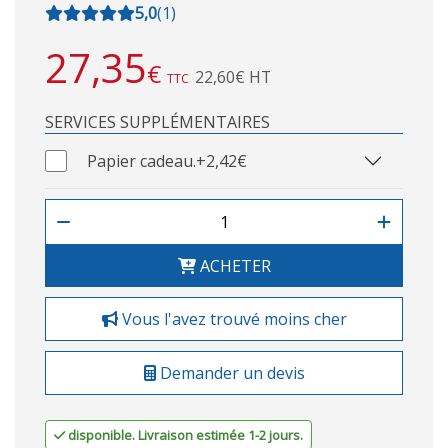
5,0
(
1
)
27,35
€
22,60€ HT
TTC
SERVICES SUPPLÉMENTAIRES
Papier cadeau.
+2,42€
ACHETER
Vous l'avez trouvé moins cher
Demander un devis
disponible. Livraison estimée 1-2 jours.