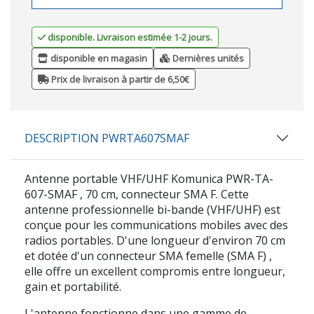
disponible. Livraison estimée 1-2 jours.
disponible en magasin
Dernières unités
Prix de livraison à partir de 6,50€
DESCRIPTION PWRTA607SMAF
Antenne portable VHF/UHF
Komunica PWR-TA-
607-SMAF
, 70 cm, connecteur SMA F. Cette
antenne professionnelle bi-bande (VHF/UHF) est
conçue pour les communications mobiles avec des
radios portables. D'une longueur d'environ
70 cm
et dotée d'un connecteur
SMA femelle (SMA F)
,
elle offre un excellent compromis entre longueur,
gain et portabilité.
L'antenne fonctionne dans une gamme de