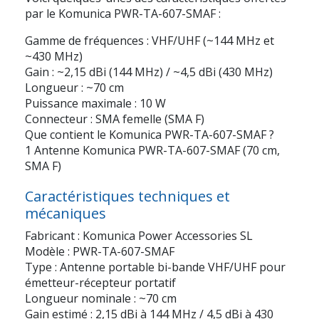
par le Komunica PWR-TA-607-SMAF :
Gamme de fréquences : VHF/UHF (~144 MHz et
~430 MHz)
Gain : ~2,15 dBi (144 MHz) / ~4,5 dBi (430 MHz)
Longueur : ~70 cm
Puissance maximale : 10 W
Connecteur : SMA femelle (SMA F)
Que contient le Komunica PWR-TA-607-SMAF ?
1 Antenne Komunica PWR-TA-607-SMAF (70 cm,
SMA F)
Caractéristiques techniques et
mécaniques
Fabricant : Komunica Power Accessories SL
Modèle : PWR-TA-607-SMAF
Type : Antenne portable bi-bande VHF/UHF pour
émetteur-récepteur portatif
Longueur nominale : ~70 cm
Gain estimé : 2,15 dBi à 144 MHz / 4,5 dBi à 430