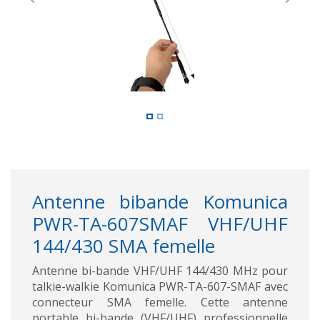
Previous
Next
Antenne bibande Komunica
PWR-TA-607SMAF VHF/UHF
144/430 SMA femelle
Antenne bi-bande VHF/UHF 144/430 MHz pour
talkie-walkie Komunica PWR-TA-607-SMAF avec
connecteur SMA femelle. Cette antenne
portable bi-bande (VHF/UHF) professionnelle