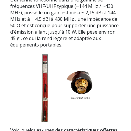
fréquences VHF/UHF typique (~144 MHz / ~430
MHz), possède un gain estimé à ~
2,15 dBi à 144
MHz
et à ~
4,5 dBi à 430 MHz
, une impédance de
50 O
et est conçue pour supporter une puissance
d'émission allant jusqu'à
10 W.
Elle pèse environ
45 g
, ce qui la rend légère et adaptée aux
équipements portables.
Voici quelques-unes des caractéristiques offertes