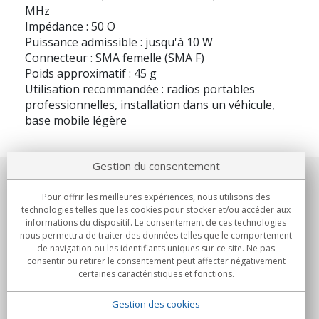
MHz
Impédance : 50 O
Puissance admissible : jusqu'à 10 W
Connecteur : SMA femelle (SMA F)
Poids approximatif : 45 g
Utilisation recommandée : radios portables
professionnelles, installation dans un véhicule,
base mobile légère
Gestion du consentement
Notre société
Pour offrir les meilleures expériences, nous utilisons des
technologies telles que les cookies pour stocker et/ou accéder aux
Engagements
informations du dispositif. Le consentement de ces technologies
nous permettra de traiter des données telles que le comportement
de navigation ou les identifiants uniques sur ce site. Ne pas
Achats
consentir ou retirer le consentement peut affecter négativement
certaines caractéristiques et fonctions.
Collectivités
Gestion des cookies
Partenaires