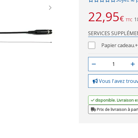
Next
22,95
€
1
TTC
SERVICES SUPPLÉME
Papier cadeau.
+
Vous l'avez trou
disponible. Livraison e
Prix de livraison à par