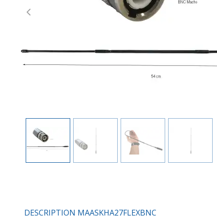
Previous
DESCRIPTION MAASKHA27FLEXBNC