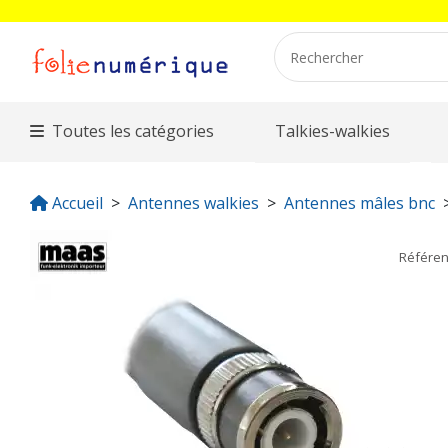
Toutes les catégories
Talkies-walkies
Accueil
Antennes walkies
Antennes mâles bnc
Référe