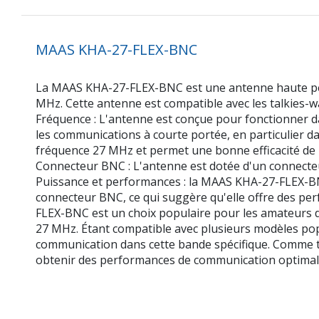
MAAS KHA-27-FLEX-BNC
La MAAS KHA-27-FLEX-BNC est une antenne haute perf
MHz. Cette antenne est compatible avec les talkies-wa
Fréquence : L'antenne est conçue pour fonctionner da
les communications à courte portée, en particulier d
fréquence 27 MHz et permet une bonne efficacité de
Connecteur BNC : L'antenne est dotée d'un connecteu
Puissance et performances : la MAAS KHA-27-FLEX-BNC
connecteur BNC, ce qui suggère qu'elle offre des p
FLEX-BNC est un choix populaire pour les amateurs d
27 MHz. Étant compatible avec plusieurs modèles pop
communication dans cette bande spécifique. Comme to
obtenir des performances de communication optimal