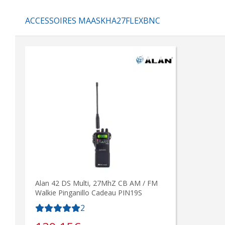
ACCESSOIRES MAASKHA27FLEXBNC
Alan 42 DS Multi, 27MhZ CB AM / FM
Walkie Pinganillo Cadeau PIN19S
2