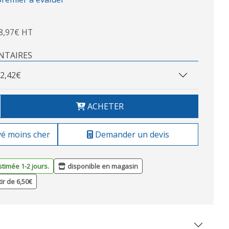
8,97€ HT
NTAIRES
2,42€
ACHETER
vé moins cher
Demander un devis
stimée 1-2 jours.
disponible en magasin
tir de 6,50€