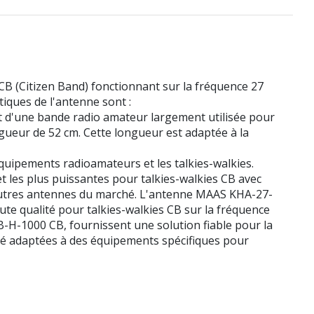
 (Citizen Band) fonctionnant sur la fréquence 27
iques de l'antenne sont :
it d'une bande radio amateur largement utilisée pour
gueur de 52 cm. Cette longueur est adaptée à la
uipements radioamateurs et les talkies-walkies.
 les plus puissantes pour talkies-walkies CB avec
 autres antennes du marché. L'antenne MAAS KHA-27-
te qualité pour talkies-walkies CB sur la fréquence
-H-1000 CB, fournissent une solution fiable pour la
té adaptées à des équipements spécifiques pour