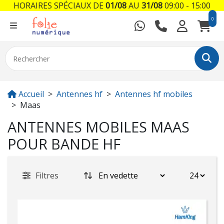
HORAIRES SPÉCIAUX DE
01/08
AU
31/08
09:00 - 15:00
0
Accueil
Antennes hf
Antennes hf mobiles
Maas
ANTENNES MOBILES MAAS
POUR BANDE HF
Filtres