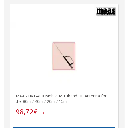
MAAS HVT-400 Mobile Multiband HF Antenna for
the 80m / 40m / 20m / 15m
98,72
€
TTC