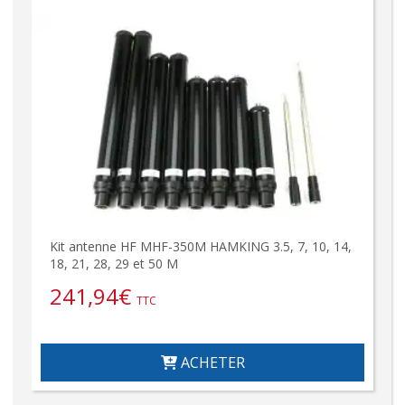
Kit antenne HF MHF-350M HAMKING 3.5, 7, 10, 14,
18, 21, 28, 29 et 50 M
241,94
€
TTC
ACHETER