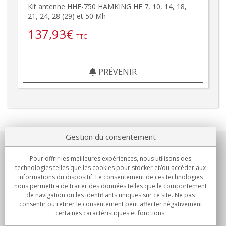
Kit antenne HHF-750 HAMKING HF 7, 10, 14, 18,
21, 24, 28 (29) et 50 Mh
137,93
€
TTC
PRÉVENIR
Gestion du consentement
Notre société
Pour offrir les meilleures expériences, nous utilisons des
technologies telles que les cookies pour stocker et/ou accéder aux
Engagements
informations du dispositif. Le consentement de ces technologies
nous permettra de traiter des données telles que le comportement
de navigation ou les identifiants uniques sur ce site. Ne pas
Achats
consentir ou retirer le consentement peut affecter négativement
certaines caractéristiques et fonctions.
Collectivités