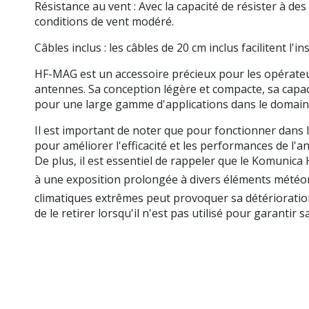
Résistance au vent : Avec la capacité de résister à de
conditions de vent modéré.
Câbles inclus : les câbles de 20 cm inclus facilitent l'
HF-MAG est un accessoire précieux pour les opérateur
antennes. Sa conception légère et compacte, sa capac
pour une large gamme d'applications dans le domai
Il est important de noter que pour fonctionner dans 
pour améliorer l'efficacité et les performances de l'
De plus, il est essentiel de rappeler que le Komunic
à une exposition prolongée à divers éléments météoro
climatiques extrêmes peut provoquer sa détérioration
de le retirer lorsqu'il n'est pas utilisé pour garantir