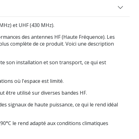
MHz) et UHF (430 MHz).
rformances des antennes HF (Haute Fréquence). Les
lus complète de ce produit. Voici une description
e son installation et son transport, ce qui est
ions où l'espace est limité.
 être utilisé sur diverses bandes HF.
es signaux de haute puissance, ce qui le rend idéal
90°C le rend adapté aux conditions climatiques