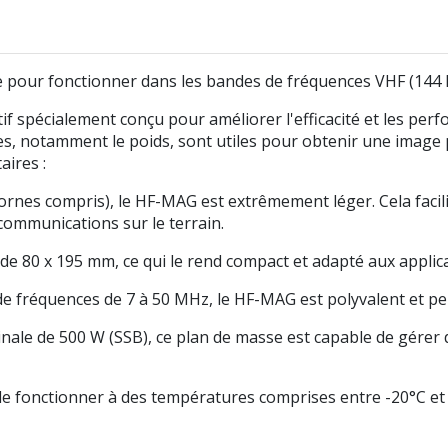
 pour fonctionner dans les bandes de fréquences VHF (144 
f spécialement conçu pour améliorer l'efficacité et les pe
s, notamment le poids, sont utiles pour obtenir une image p
ires :
rnes compris), le HF-MAG est extrêmement léger. Cela facilit
communications sur le terrain.
de 80 x 195 mm, ce qui le rend compact et adapté aux applicat
réquences de 7 à 50 MHz, le HF-MAG est polyvalent et peut
nale de 500 W (SSB), ce plan de masse est capable de gérer d
de fonctionner à des températures comprises entre -20°C et 