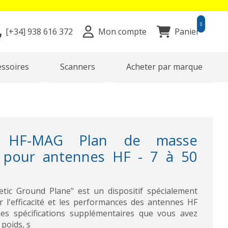
0
[+34]
938 616 372
Mon compte
Panier
essoires
Scanners
Acheter par marque
 HF-MAG Plan de masse
 pour antennes HF - 7 à 50
ic Ground Plane" est un dispositif spécialement
 l'efficacité et les performances des antennes HF
Les spécifications supplémentaires que vous avez
 poids, s