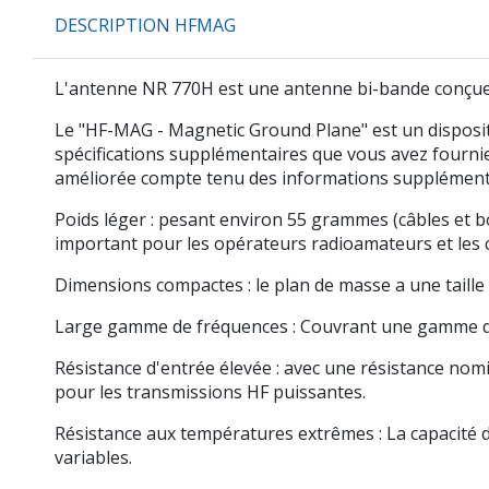
DESCRIPTION HFMAG
L'antenne NR 770H est une antenne bi-bande conçue
Le "HF-MAG - Magnetic Ground Plane" est un dispositi
spécifications supplémentaires que vous avez fournie
améliorée compte tenu des informations supplémenta
Poids léger : pesant environ 55 grammes (câbles et bo
important pour les opérateurs radioamateurs et les 
Dimensions compactes : le plan de masse a une taille 
Large gamme de fréquences : Couvrant une gamme de f
Résistance d'entrée élevée : avec une résistance nomi
pour les transmissions HF puissantes.
Résistance aux températures extrêmes : La capacité 
variables.