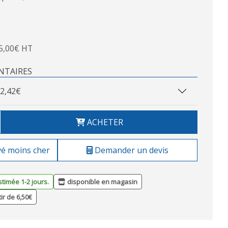
5,00€ HT
NTAIRES
2,42€
ACHETER
vé moins cher
Demander un devis
stimée 1-2 jours.
disponible en magasin
tir de 6,50€