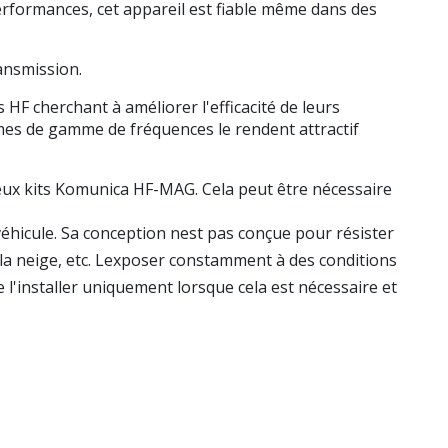
 performances, cet appareil est fiable même dans des
ransmission.
F cherchant à améliorer l'efficacité de leurs
rmes de gamme de fréquences le rendent attractif
deux kits Komunica HF-MAG. Cela peut être nécessaire
éhicule. Sa conception nest pas conçue pour résister
la neige, etc. Lexposer constamment à des conditions
l'installer uniquement lorsque cela est nécessaire et