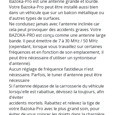
Bazoka-Pro est une antenne grande et lourde.
Votre Bazoka-Pro peut être installé aussi bien
dans un véhicule que sur un balcon métallique ou
d'autres types de surfaces.
Ne conduisez jamais avec l'antenne inclinée car
cela peut provoquer des accidents graves. Votre
BAZOKA-PRO est conçu comme une antenne large
bande. Il peut émettre de 7 à 30 MHz / 50 MHz
(cependant, lorsque vous travaillez sur certaines
fréquences et en fonction de son emplacement, il
peut être nécessaire d'utiliser un syntoniseur
d'antenne).
Aucun réglage de fréquence fastidieux n'est
nécessaire. Parfois, le tuner d'antenne peut être
nécessaire
Si l'antenne dépasse de la carrosserie du véhicule
lorsqu'elle est rabattue, dévissez-la toujours, afin
d'éviter
accidents mortels. Rabattez et relevez la tige de
votre Bazoka-Pro avec le plus grand soin, pour
éviter de vous coincer les doigts dans la charnière.