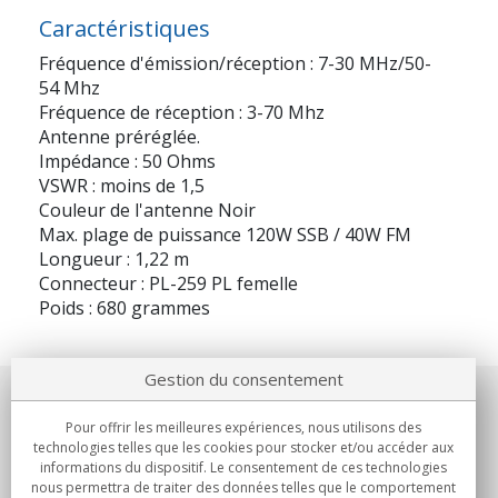
Caractéristiques
Fréquence d'émission/réception : 7-30 MHz/50-
54 Mhz
Fréquence de réception : 3-70 Mhz
Antenne préréglée.
Impédance : 50 Ohms
VSWR : moins de 1,5
Couleur de l'antenne Noir
Max. plage de puissance 120W SSB / 40W FM
Longueur : 1,22 m
Connecteur : PL-259 PL femelle
Poids : 680 grammes
Gestion du consentement
Notre société
Pour offrir les meilleures expériences, nous utilisons des
technologies telles que les cookies pour stocker et/ou accéder aux
Engagements
informations du dispositif. Le consentement de ces technologies
nous permettra de traiter des données telles que le comportement