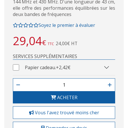
144 MHz et 430 MHz. D'une longueur de 43 cm,
elle offre des performances équilibrées sur les
deux bandes de fréquences
Soyez le premier à évaluer
29,04
€
24,00€ HT
TTC
SERVICES SUPPLÉMENTAIRES
Papier cadeau.
+2,42€
ACHETER
Vous l'avez trouvé moins cher
Demander un devis