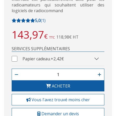
radioamateurs qui souhaitent utiliser des
logiciels de radiocommand
5,0
(
1
)
143,97
€
118,98€ HT
TTC
SERVICES SUPPLÉMENTAIRES
Papier cadeau.
+2,42€
ACHETER
Vous l'avez trouvé moins cher
Demander un devis