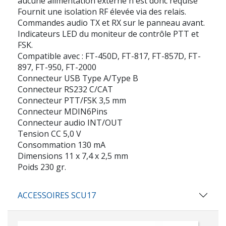
aucune alimentation externe n'est donc requise
Fournit une isolation RF élevée via des relais.
Commandes audio TX et RX sur le panneau avant.
Indicateurs LED du moniteur de contrôle PTT et
FSK.
Compatible avec : FT-450D, FT-817, FT-857D, FT-
897, FT-950, FT-2000
Connecteur USB Type A/Type B
Connecteur RS232 C/CAT
Connecteur PTT/FSK 3,5 mm
Connecteur MDIN6Pins
Connecteur audio INT/OUT
Tension CC 5,0 V
Consommation 130 mA
Dimensions 11 x 7,4 x 2,5 mm
Poids 230 gr.
ACCESSOIRES SCU17