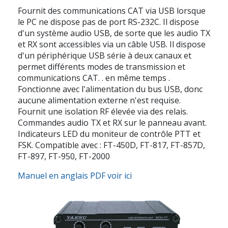
Fournit des communications CAT via USB lorsque
le PC ne dispose pas de port RS-232C. Il dispose
d'un système audio USB, de sorte que les audio TX
et RX sont accessibles via un câble USB. Il dispose
d'un périphérique USB série à deux canaux et
permet différents modes de transmission et
communications CAT. . en même temps .
Fonctionne avec l'alimentation du bus USB, donc
aucune alimentation externe n'est requise.
Fournit une isolation RF élevée via des relais.
Commandes audio TX et RX sur le panneau avant.
Indicateurs LED du moniteur de contrôle PTT et
FSK. Compatible avec : FT-450D, FT-817, FT-857D,
FT-897, FT-950, FT-2000
Manuel en anglais PDF voir ici