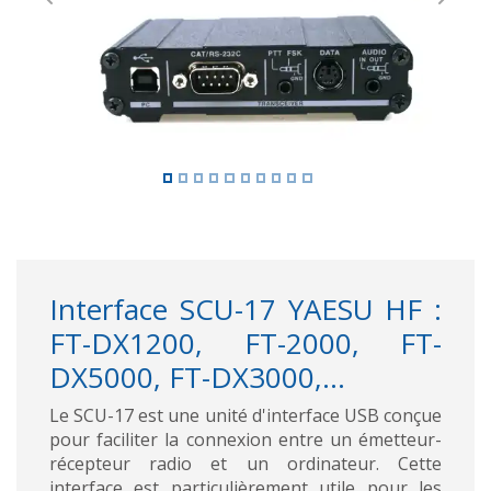
Previous
Next
Interface SCU-17 YAESU HF :
FT-DX1200, FT-2000, FT-
DX5000, FT-DX3000,...
Le SCU-17 est une unité d'interface USB conçue
pour faciliter la connexion entre un émetteur-
récepteur radio et un ordinateur. Cette
interface est particulièrement utile pour les