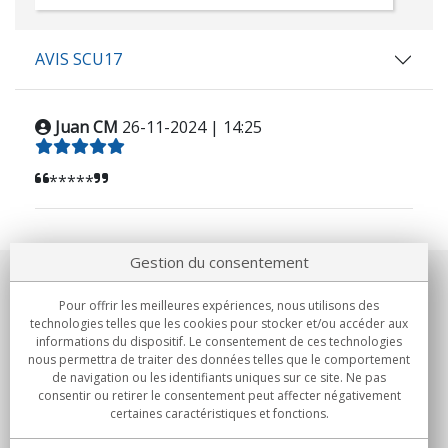
AVIS SCU17
Juan CM
26-11-2024 | 14:25
*****
Gestion du consentement
Notre société
Pour offrir les meilleures expériences, nous utilisons des
technologies telles que les cookies pour stocker et/ou accéder aux
Engagements
informations du dispositif. Le consentement de ces technologies
nous permettra de traiter des données telles que le comportement
de navigation ou les identifiants uniques sur ce site. Ne pas
Achats
consentir ou retirer le consentement peut affecter négativement
certaines caractéristiques et fonctions.
Collectivités