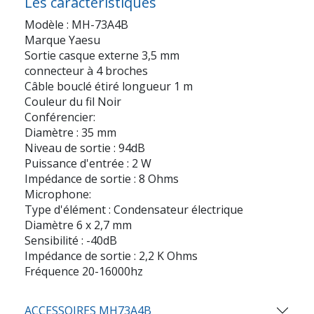
Les caractéristiques
Modèle : MH-73A4B
Marque Yaesu
Sortie casque externe 3,5 mm
connecteur à 4 broches
Câble bouclé étiré longueur 1 m
Couleur du fil Noir
Conférencier:
Diamètre : 35 mm
Niveau de sortie : 94dB
Puissance d'entrée : 2 W
Impédance de sortie : 8 Ohms
Microphone:
Type d'élément : Condensateur électrique
Diamètre 6 x 2,7 mm
Sensibilité : -40dB
Impédance de sortie : 2,2 K Ohms
Fréquence 20-16000hz
ACCESSOIRES MH73A4B