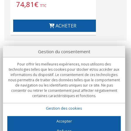
74,81
€
TTC
ACHETER
Gestion du consentement
Notre société
Pour offrir les meilleures expériences, nous utilisons des
technologies telles que les cookies pour stocker et/ou accéder aux
Engagements
informations du dispositif. Le consentement de ces technologies
nous permettra de traiter des données telles que le comportement
de navigation ou les identifiants uniques sur ce site. Ne pas
Achats
consentir ou retirer le consentement peut affecter négativement
certaines caractéristiques et fonctions.
Collectivités
Gestion des cookies
Partenaires
Informations
Accepter