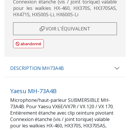
Connexion étanche (vis / joint torique) valable
pour les walkies HX-460, HX370S, HX370SAS,
HX471S, HX500S-Li, HX600S-Li
VOIR L'ÉQUIVALENT
abandonné
DESCRIPTION MH73A4B
Yaesu MH-73A4B
Microphone/haut-parleur SUBMERSIBLE MH-
73A4B. Pour Yaesu VX6E/VX7R / VX 120 / VX 170.
Entièrement étanche avec clip ceinture pivotant
Connexion étanche (vis / joint torique) valable
pour les walkies HX-460, HX370S, HX370SAS,