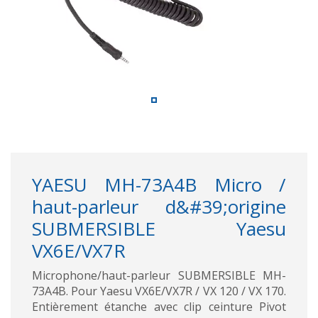
YAESU MH-73A4B Micro /
haut-parleur d&#39;origine
SUBMERSIBLE Yaesu
VX6E/VX7R
Microphone/haut-parleur SUBMERSIBLE MH-
73A4B. Pour Yaesu VX6E/VX7R / VX 120 / VX 170.
Entièrement étanche avec clip ceinture Pivot