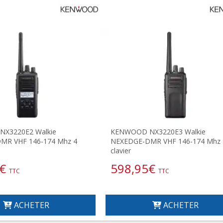
X3220E2 Walkie
KENWOOD NX3220E3 Walkie
MR VHF 146-174 Mhz 4
NEXEDGE-DMR VHF 146-174 Mhz 
clavier
€
598,95
€
TTC
TTC
ACHETER
ACHETER