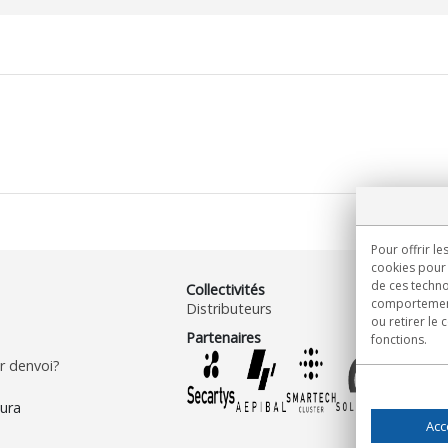
Pour offrir le
cookies pour 
de ces techno
Collectivités
comportement 
Distributeurs
ou retirer le
Partenaires
fonctions.
 denvoi?
Acc