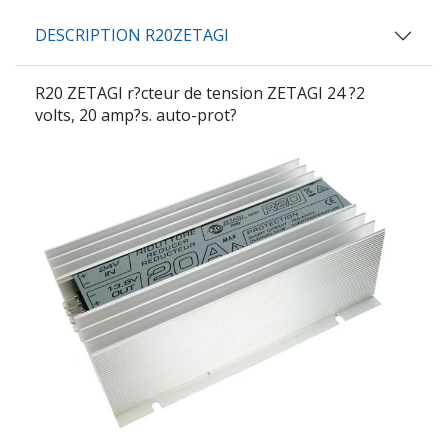
DESCRIPTION R20ZETAGI
R20 ZETAGI
r?cteur de tension ZETAGI 24 ?2
volts, 20 amp?s. auto-prot?