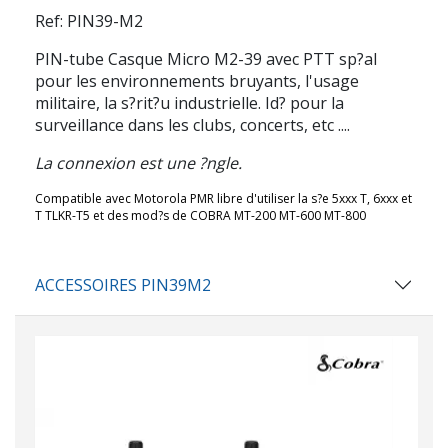
Ref: PIN39-M2
PIN-tube
Casque Micro
M2-39
avec PTT sp?al
pour les environnements bruyants, l'usage
militaire, la s?rit?u industrielle. Id? pour la
surveillance dans les clubs, concerts, etc ....
La connexion est une ?ngle.
Compatible avec Motorola PMR libre d'utiliser la s?e 5xxx T, 6xxx et
T TLKR-T5 et des mod?s de COBRA MT-200 MT-600 MT-800
ACCESSOIRES PIN39M2