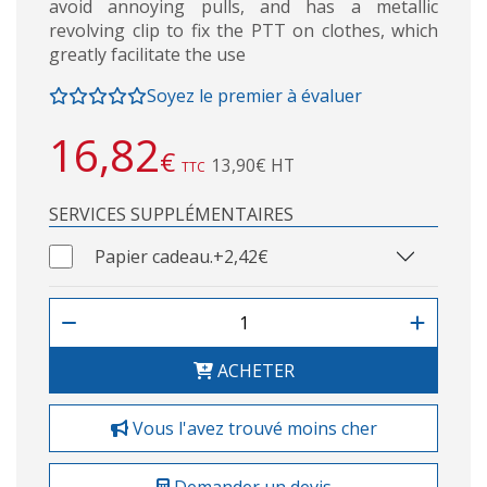
avoid annoying pulls, and has a metallic
revolving clip to fix the PTT on clothes, which
greatly facilitate the use
Soyez le premier à évaluer
16,82
€
13,90€ HT
TTC
SERVICES SUPPLÉMENTAIRES
Papier cadeau.
+2,42€
ACHETER
Vous l'avez trouvé moins cher
Demander un devis