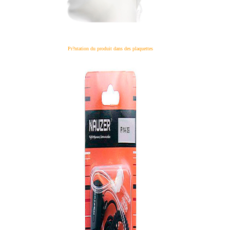
Pr?ntation du produit dans des plaquettes