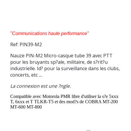
"Communications haute performance"
Ref: PIN39-M2
Nauze PIN-M2
Micro-casque tube
39
avec PTT
pour les bruyants sp?ale, militaire, de s?rit?u
industrielle. Id? pour la surveillance dans les clubs,
concerts, etc ....
La connexion est une ?ngle.
Compatible avec Motorola PMR libre d'utiliser la s?e 5xxx
T, 6xxx et T TLKR-T5 et des mod?s de COBRA MT-200
MT-600 MT-800