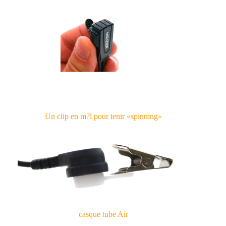
Un clip en m?l pour tenir «spinning»
casque tube Air