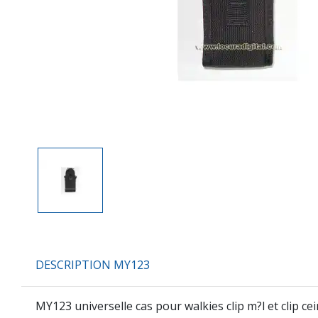
DESCRIPTION MY123
MY123
universelle cas pour walkies clip m?l et clip ce