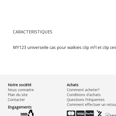
CARACTERISTIQUES
MY123 universelle cas pour walkies clip m?l et clip ce
Notre société
Achats
Nous connaitre
Comment acheter?
Plan du site
Conditions d'achats
Contacter
Questions Fréquentes
Comment effectuer un retour
Engagements