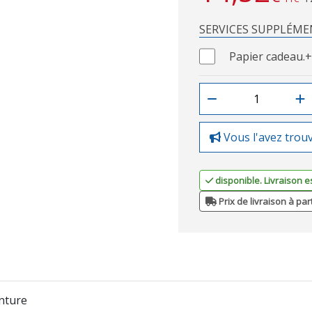
SERVICES SUPPLÉME
Papier cadeau.
+
Vous l'avez trou
disponible. Livraison e
Prix de livraison à par
inture