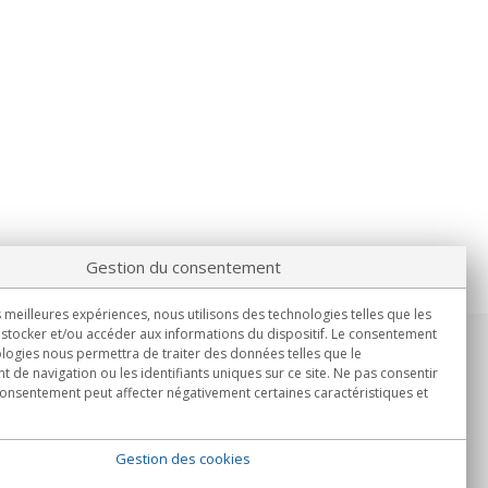
Gestion du consentement
s meilleures expériences, nous utilisons des technologies telles que les
stocker et/ou accéder aux informations du dispositif. Le consentement
logies nous permettra de traiter des données telles que le
Informations
de navigation ou les identifiants uniques sur ce site. Ne pas consentir
Lun.-Ven. 9h00 - 15h00.
 consentement peut affecter négativement certaines caractéristiques et
Livraison en
Gestion des cookies