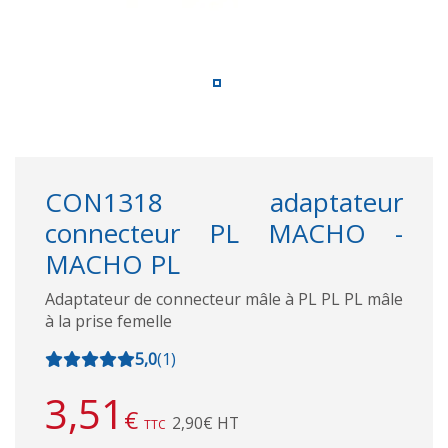
CON1318 adaptateur
connecteur PL MACHO -
MACHO PL
Adaptateur de connecteur mâle à PL PL PL mâle
à la prise femelle
5,0
(
1
)
3,51
€
2,90€ HT
TTC