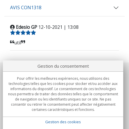
AVIS CON1318
Edesio GP
12-10-2021 | 13:08
util
Gestion du consentement
Notre société
Pour offrir les meilleures expériences, nous utilisons des
technologies telles que les cookies pour stocker et/ou accéder aux
Engagements
informations du dispositif. Le consentement de ces technologies
nous permettra de traiter des données telles que le comportement
de navigation ou les identifiants uniques sur ce site. Ne pas
Achats
consentir ou retirer le consentement peut affecter négativement
certaines caractéristiques et fonctions.
Collectivités
Gestion des cookies
Partenaires