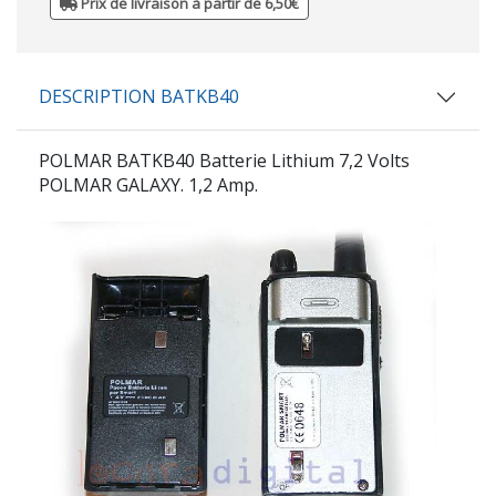
Prix de livraison à partir de 6,50€
DESCRIPTION BATKB40
POLMAR BATKB40 Batterie Lithium 7,2 Volts
POLMAR GALAXY. 1,2 Amp.