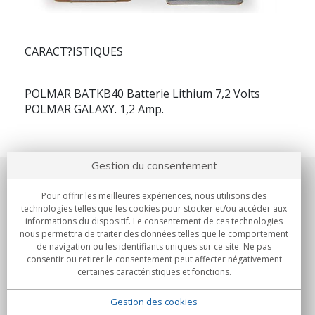
CARACT?ISTIQUES
POLMAR BATKB40 Batterie Lithium 7,2 Volts
POLMAR GALAXY. 1,2 Amp.
Gestion du consentement
Notre société
Pour offrir les meilleures expériences, nous utilisons des
technologies telles que les cookies pour stocker et/ou accéder aux
Engagements
informations du dispositif. Le consentement de ces technologies
nous permettra de traiter des données telles que le comportement
de navigation ou les identifiants uniques sur ce site. Ne pas
Achats
consentir ou retirer le consentement peut affecter négativement
certaines caractéristiques et fonctions.
Collectivités
Gestion des cookies
Partenaires