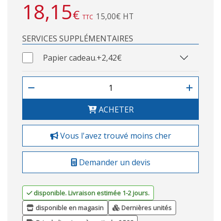
18,15
€
15,00€ HT
TTC
SERVICES SUPPLÉMENTAIRES
Papier cadeau.
+2,42€
ACHETER
Vous l'avez trouvé moins cher
Demander un devis
disponible. Livraison estimée 1-2 jours.
disponible en magasin
Dernières unités