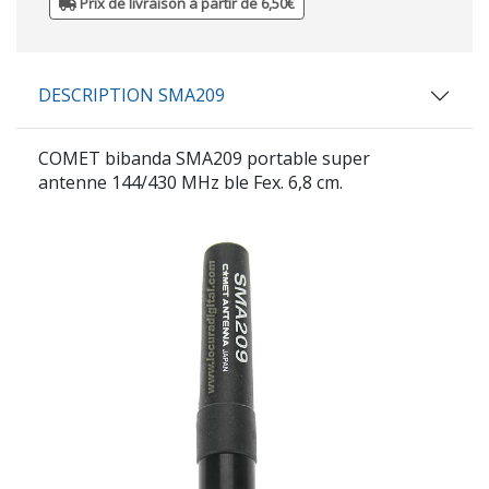
Prix de livraison à partir de 6,50€
DESCRIPTION SMA209
COMET
bibanda
SMA209
portable super
antenne 144/430 MHz ble Fex. 6,8 cm.