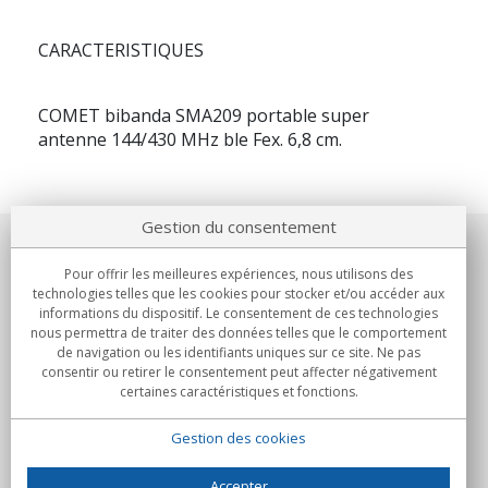
CARACTERISTIQUES
COMET
bibanda
SMA209
portable super
antenne 144/430 MHz ble Fex. 6,8 cm.
Gestion du consentement
Notre société
Pour offrir les meilleures expériences, nous utilisons des
technologies telles que les cookies pour stocker et/ou accéder aux
Engagements
informations du dispositif. Le consentement de ces technologies
nous permettra de traiter des données telles que le comportement
de navigation ou les identifiants uniques sur ce site. Ne pas
Achats
consentir ou retirer le consentement peut affecter négativement
certaines caractéristiques et fonctions.
Collectivités
Gestion des cookies
Partenaires
Informations
Accepter