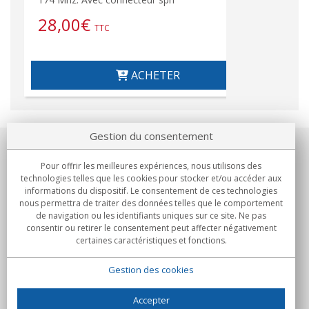
28,00
€
22
TTC
ACHETER
Gestion du consentement
Notre société
Pour offrir les meilleures expériences, nous utilisons des
technologies telles que les cookies pour stocker et/ou accéder aux
Engagements
informations du dispositif. Le consentement de ces technologies
nous permettra de traiter des données telles que le comportement
de navigation ou les identifiants uniques sur ce site. Ne pas
Achats
consentir ou retirer le consentement peut affecter négativement
certaines caractéristiques et fonctions.
Collectivités
Gestion des cookies
Partenaires
Informations
Accepter