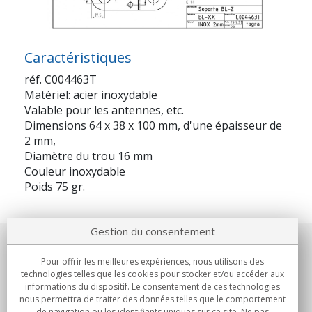
Caractéristiques
réf. C004463T
Matériel: acier inoxydable
Valable pour les antennes, etc.
Dimensions 64 x 38 x 100 mm, d'une épaisseur de
2 mm,
Diamètre du trou 16 mm
Couleur inoxydable
Poids 75 gr.
Gestion du consentement
Notre société
Pour offrir les meilleures expériences, nous utilisons des
technologies telles que les cookies pour stocker et/ou accéder aux
Engagements
informations du dispositif. Le consentement de ces technologies
nous permettra de traiter des données telles que le comportement
de navigation ou les identifiants uniques sur ce site. Ne pas