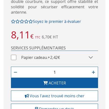
double courbure, ce support offre stabilité et
solidité pour sécuriser efficacement votre
antenne.
Soyez le premier à évaluer
8,11
€
6,70€ HT
TTC
SERVICES SUPPLÉMENTAIRES
Papier cadeau.
+2,42€
ACHETER
Vous l'avez trouvé moins cher
Demander un devis